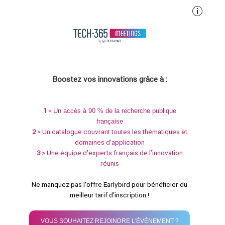
Boostez vos innovations grâce à :
1
>
Un accès à 90 % de la recherche publique
française
2
> Un catalogue couvrant toutes les thématiques et
domaines d’application
3
> Une équipe d’experts français de l'innovation
réunis
Ne manquez pas l’offre Earlybird pour bénéficier du
meilleur tarif d’inscription !
VOUS SOUHAITEZ REJOINDRE L'ÉVÉNEMENT ?