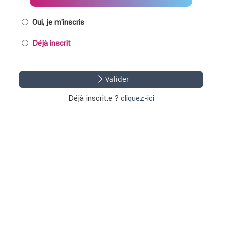
Oui, je m'inscris
Déjà inscrit
Valider
Déjà inscrit.e ?
cliquez-ici